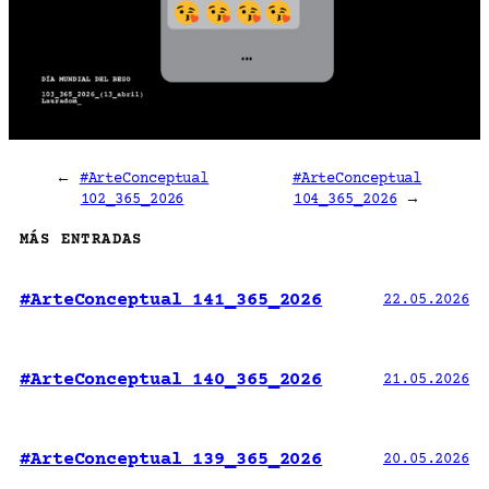
←
#ArteConceptual
#ArteConceptual
102_365_2026
104_365_2026
→
MÁS ENTRADAS
#ArteConceptual 141_365_2026
22.05.2026
#ArteConceptual 140_365_2026
21.05.2026
#ArteConceptual 139_365_2026
20.05.2026