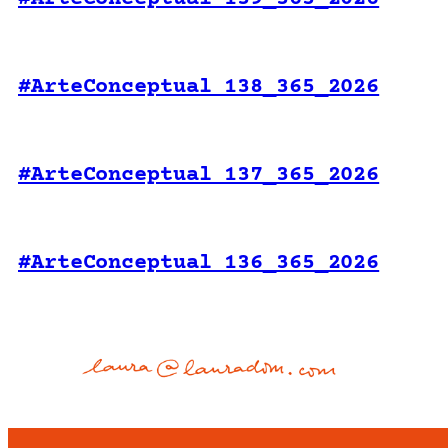
#ArteConceptual 138_365_2026
#ArteConceptual 137_365_2026
#ArteConceptual 136_365_2026