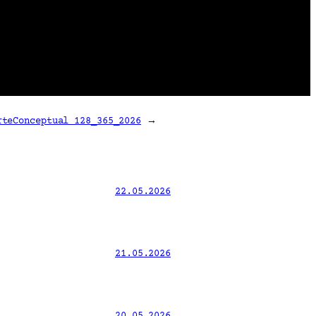
rteConceptual 128_365_2026
→
22.05.2026
21.05.2026
20.05.2026