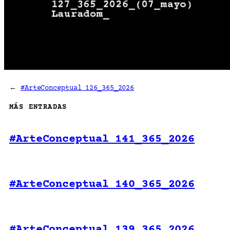
←
#ArteConceptual 126_365_2026
MÁS ENTRADAS
#ArteConceptual 141_365_2026
#ArteConceptual 140_365_2026
#ArteConceptual 139_365_2026