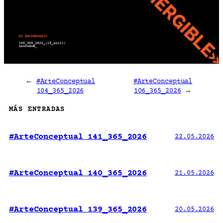
←
#ArteConceptual
#ArteConceptual
104_365_2026
106_365_2026
→
MÁS ENTRADAS
#ArteConceptual 141_365_2026
22.05.2026
#ArteConceptual 140_365_2026
21.05.2026
#ArteConceptual 139_365_2026
20.05.2026