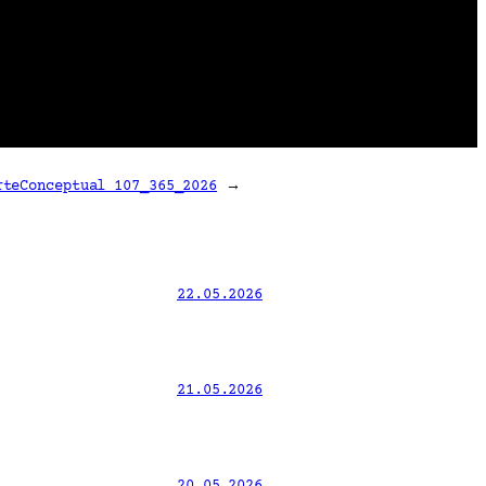
rteConceptual 107_365_2026
→
22.05.2026
21.05.2026
20.05.2026